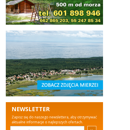
NEWSLETTER
Zapisz się do naszego newslettera, aby otrzymywać
aktualne informacje o najlepszych ofertach.