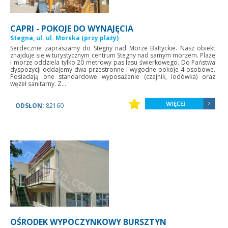
CAPRI - POKOJE DO WYNAJĘCIA
Stegna, ul. ul. Morska (przy plaży)
Serdecznie zapraszamy do Stegny nad Morze Bałtyckie. Nasz obiekt
znajduje się w turystycznym centrum Stegny nad samym morzem. Plażę
i morze oddziela tylko 20 metrowy pas lasu świerkowego. Do Państwa
dyspozycji oddajemy dwa przestronne i wygodne pokoje 4 osobowe.
Posiadają one standardowe wyposażenie (czajnik, lodówka) oraz
węzeł sanitarny. Z...
ODSŁON:
82160
OŚRODEK WYPOCZYNKOWY BURSZTYN