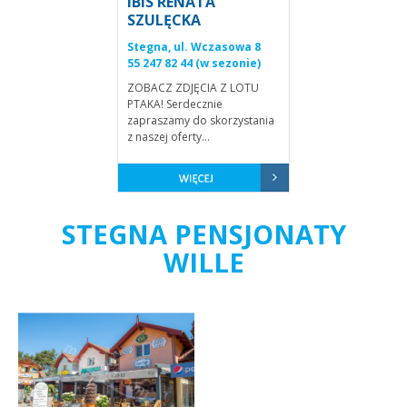
IBIS RENATA
SZULĘCKA
Stegna, ul. Wczasowa 8
55 247 82 44 (w sezonie)
ZOBACZ ZDJĘCIA Z LOTU
PTAKA! Serdecznie
zapraszamy do skorzystania
z naszej oferty...
STEGNA PENSJONATY
WILLE