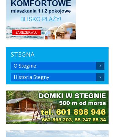
STEGNA
O Stegnie
Historia Stegny