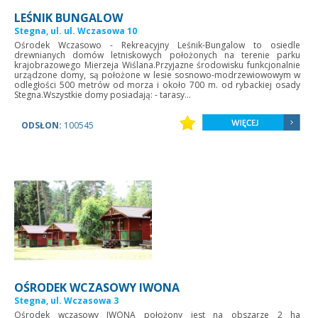
LEŚNIK BUNGALOW
Stegna, ul. ul. Wczasowa 10
Ośrodek Wczasowo - Rekreacyjny Leśnik-Bungalow to osiedle
drewnianych domów letniskowych położonych na terenie parku
krajobrazowego Mierzeja Wiślana.Przyjazne środowisku funkcjonalnie
urządzone domy, są położone w lesie sosnowo-modrzewiowowym w
odległości 500 metrów od morza i około 700 m. od rybackiej osady
Stegna.Wszystkie domy posiadają: - tarasy...
ODSŁON:
100545
OŚRODEK WCZASOWY IWONA
Stegna, ul. Wczasowa 3
Ośrodek wczasowy IWONA położony jest na obszarze 2 ha