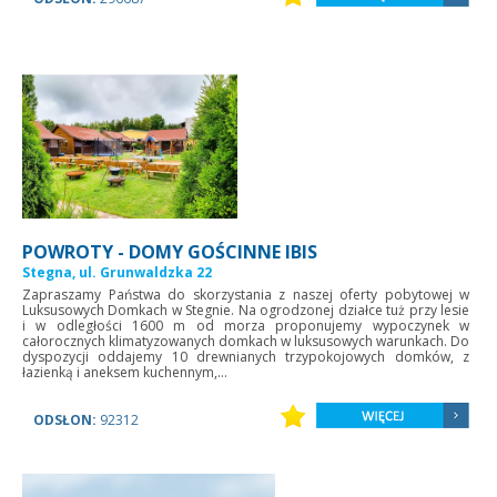
POWROTY - DOMY GOŚCINNE IBIS
Stegna, ul. Grunwaldzka 22
Zapraszamy Państwa do skorzystania z naszej oferty pobytowej w
Luksusowych Domkach w Stegnie. Na ogrodzonej działce tuż przy lesie
i w odległości 1600 m od morza proponujemy wypoczynek w
całorocznych klimatyzowanych domkach w luksusowych warunkach. Do
dyspozycji oddajemy 10 drewnianych trzypokojowych domków, z
łazienką i aneksem kuchennym,...
ODSŁON:
92312