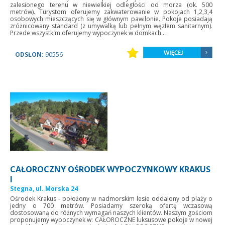
zalesionego terenu w niewielkiej odległości od morza (ok. 500
metrów). Turystom oferujemy zakwaterowanie w pokojach 1,2,3,4
osobowych mieszczących się w głównym pawilonie. Pokoje posiadają
zróżnicowany standard (z umywalką lub pełnym węzłem sanitarnym).
Przede wszystkim oferujemy wypoczynek w domkach...
ODSŁON:
90556
CAŁOROCZNY OŚRODEK WYPOCZYNKOWY KRAKUS
I
Stegna, ul. Morska 24
Ośrodek Krakus - położony w nadmorskim lesie oddalony od plaży o
jedny o 700 metrów. Posiadamy szeroką ofertę wczasową
dostosowaną do różnych wymagań naszych klientów. Naszym gościom
proponujemy wypoczynek w: CAŁOROCZNE luksusowe pokoje w nowej